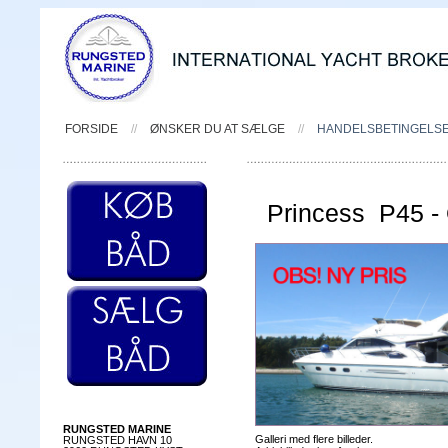
FORSIDE
//
ØNSKER DU AT SÆLGE
//
HANDELSBETINGELS
Princess P45 -
RUNGSTED MARINE
Galleri med flere billeder.
RUNGSTED HAVN 10